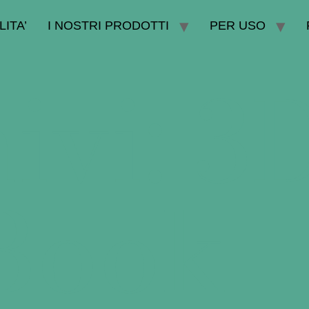
LITA’
I NOSTRI PRODOTTI
PER USO
ivi:
3
Book