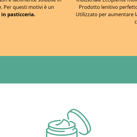
 Per questi motivi è un
Prodotto lenitivo perfett
 in pasticceria.
Utilizzato per aumentare l
c
UTILIZZO