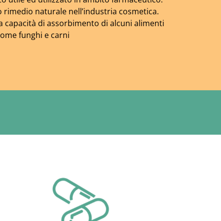
o rimedio naturale nell’industria cosmetica.
a capacità di assorbimento di alcuni alimenti
ome funghi e carni