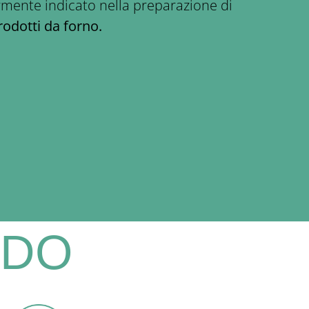
rmente indicato nella preparazione di
rodotti da forno.
IDO