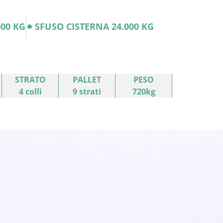
000 KG
SFUSO CISTERNA 24.000 KG
STRATO
PALLET
PESO
4 colli
9 strati
720kg