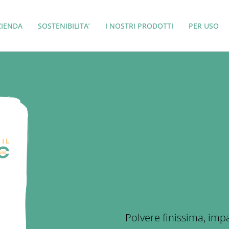
ZIENDA
SOSTENIBILITA’
I NOSTRI PRODOTTI
PER USO
AMID
Polvere finissima, imp