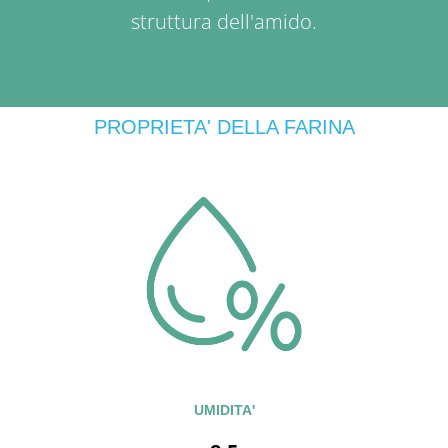
struttura dell'amido.
PROPRIETA' DELLA FARINA
UMIDITA'