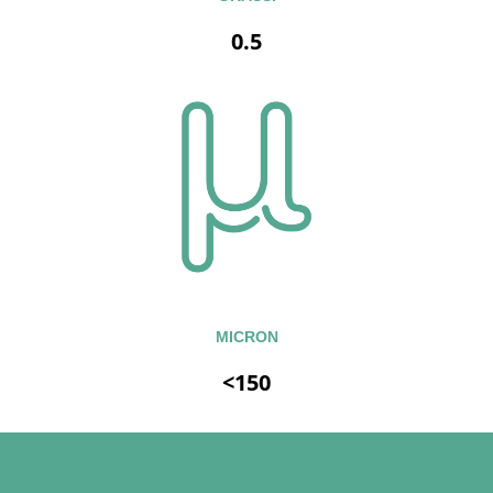
0.5
MICRON
<150