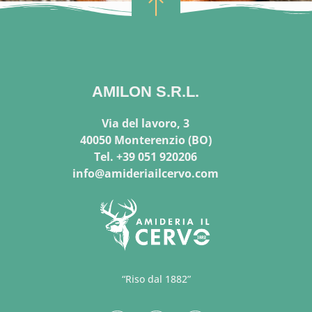
AMILON S.R.L.
Via del lavoro, 3
40050 Monterenzio (BO)
Tel. +39 051 920206
info@amideriailcervo.com
“Riso dal 1882”