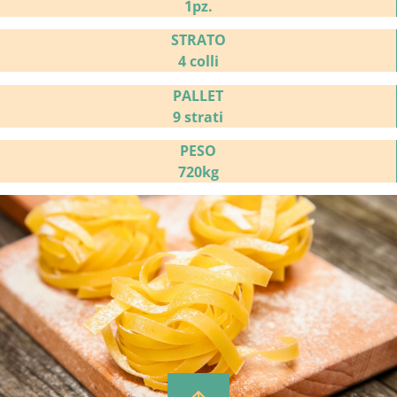
1pz.
STRATO
4 colli
PALLET
9 strati
PESO
720kg